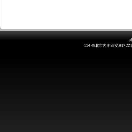
總
114 臺北市內湖區安康路22巷