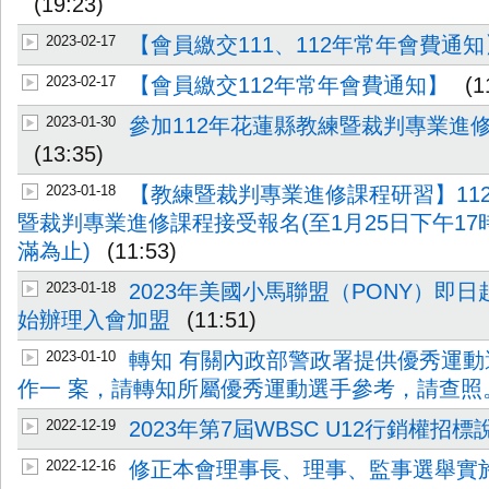
(19:23)
2023-02-17
【會員繳交111、112年常年會費通知
2023-02-17
【會員繳交112年常年會費通知】
(1
2023-01-30
參加112年花蓮縣教練暨裁判專業進
(13:35)
2023-01-18
【教練暨裁判專業進修課程研習】11
暨裁判專業進修課程接受報名(至1月25日下午1
滿為止)
(11:53)
2023-01-18
2023年美國小馬聯盟（PONY）即日起
始辦理入會加盟
(11:51)
2023-01-10
轉知 有關內政部警政署提供優秀運
作一 案，請轉知所屬優秀運動選手參考，請查照
2022-12-19
2023年第7屆WBSC U12行銷權招標
2022-12-16
修正本會理事長、理事、監事選舉實