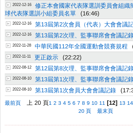
2022-12-16
修正本會國家代表隊選訓委員會組織
球代表隊選訓小組委員名單
(16:46)
2022-12-16
第13屆第2次會員（代表）大會會議
2022-12-16
第13屆第2次理、監事聯席會會議記
2022-11-28
中華民國112年全國運動會競賽規程
2022-11-11
更正啟示
(22:22)
2022-08-12
第12屆第8次理、監事聯席會會議記
2022-08-10
第13屆第1次理、監事聯席會會議記
2022-08-10
第13屆第1次會員大會會議記錄
(17:
上 20 頁
[12]
最前頁
1
2
3
4
5
6
7
8
9
10
11
13
1
20 頁
最末頁