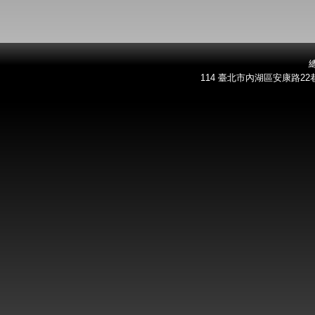
總
114 臺北市內湖區安康路22巷