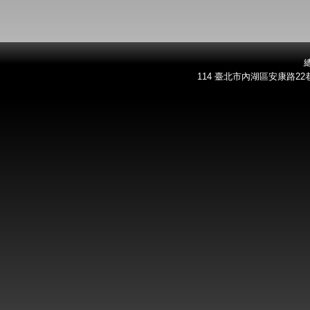
總
114 臺北市內湖區安康路22巷