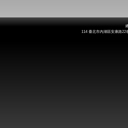
總
114 臺北市內湖區安康路22巷