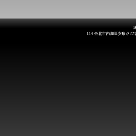
總
114 臺北市內湖區安康路22巷