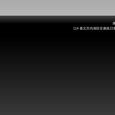
總
114 臺北市內湖區安康路22巷