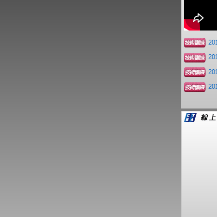
2
2
2
2