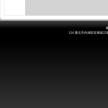
總
114 臺北市內湖區安康路22巷