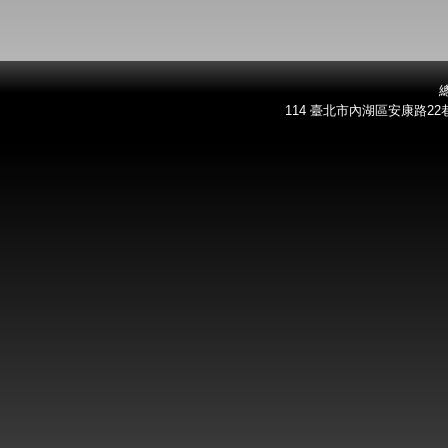
總
114 臺北市內湖區安康路22巷