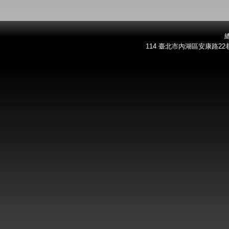
總
114 臺北市內湖區安康路22巷