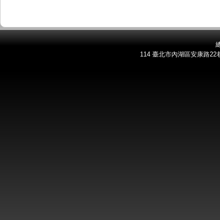
總
114 臺北市內湖區安康路22巷