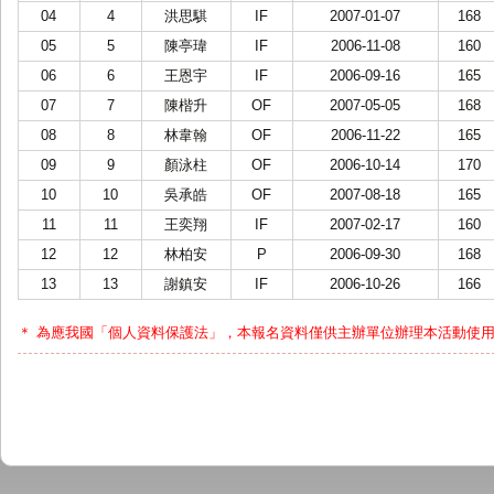
04
4
洪思騏
IF
2007-01-07
168
05
5
陳亭瑋
IF
2006-11-08
160
06
6
王恩宇
IF
2006-09-16
165
07
7
陳楷升
OF
2007-05-05
168
08
8
林韋翰
OF
2006-11-22
165
09
9
顏泳柱
OF
2006-10-14
170
10
10
吳承皓
OF
2007-08-18
165
11
11
王奕翔
IF
2007-02-17
160
12
12
林柏安
P
2006-09-30
168
13
13
謝鎮安
IF
2006-10-26
166
＊ 為應我國「個人資料保護法」，本報名資料僅供主辦單位辦理本活動使