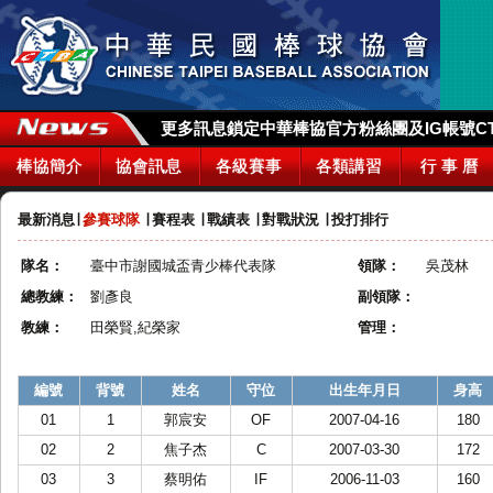
更多訊息鎖定中華棒協官方粉絲團及IG帳號CTBA_
棒協簡介
協會訊息
各級賽事
各類講習
行 事 曆
最新消息
∣
參賽球隊
∣
賽程表
∣
戰績表
∣
對戰狀況
∣
投打排行
隊名：
臺中市謝國城盃青少棒代表隊
領隊：
吳茂林
總教練：
劉彥良
副領隊：
教練：
田榮賢,紀榮家
管理：
編號
背號
姓名
守位
出生年月日
身高
01
1
郭宸安
OF
2007-04-16
180
02
2
焦子杰
C
2007-03-30
172
03
3
蔡明佑
IF
2006-11-03
160