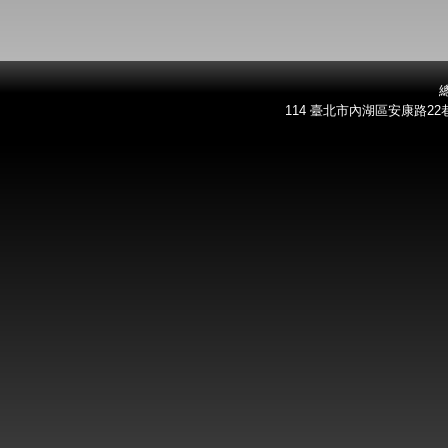
總
114 臺北市內湖區安康路22巷