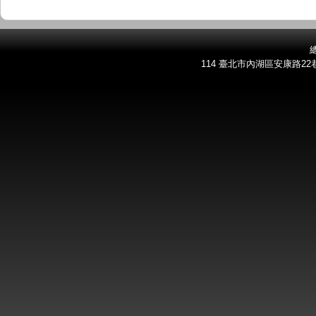
總
114 臺北市內湖區安康路22巷