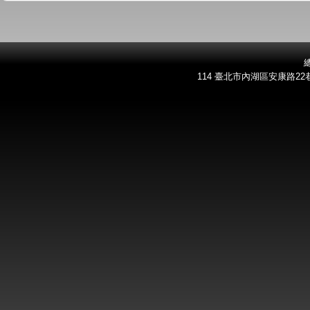
總
114 臺北市內湖區安康路22巷