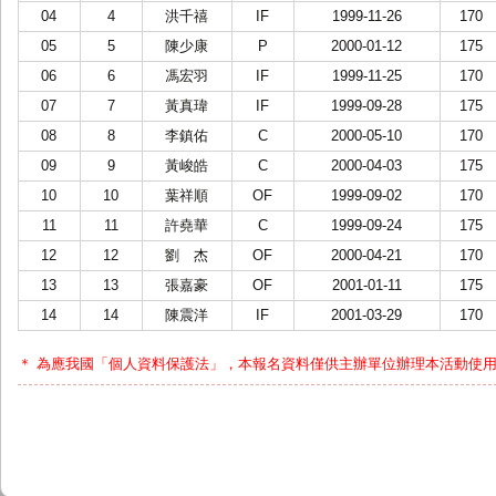
04
4
洪千禧
IF
1999-11-26
170
05
5
陳少康
P
2000-01-12
175
06
6
馮宏羽
IF
1999-11-25
170
07
7
黃真瑋
IF
1999-09-28
175
08
8
李鎮佑
C
2000-05-10
170
09
9
黃峻皓
C
2000-04-03
175
10
10
葉祥順
OF
1999-09-02
170
11
11
許堯華
C
1999-09-24
175
12
12
劉 杰
OF
2000-04-21
170
13
13
張嘉豪
OF
2001-01-11
175
14
14
陳震洋
IF
2001-03-29
170
＊ 為應我國「個人資料保護法」，本報名資料僅供主辦單位辦理本活動使