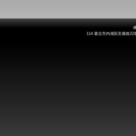
總
114 臺北市內湖區安康路22巷