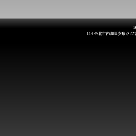
總
114 臺北市內湖區安康路22巷