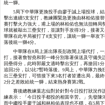
統一獅。
5
局下中華隊更換投手由廖于誠上場投球，結
擊出連續
5
支安打，教練團緊急更換由林柏佑接替
賽打擊火力強大，甫上場的林柏佑也無法扭轉局
球就被敲出三壘安打，並讓對手攻得
3
分，接著又
華隊在此半局被打了
8
支安打，讓統一獅一舉攻下
落後統一獅
4
分。
中華隊在
8
局上派出隊長彭政閔上場代打，一
打，接著詹智堯和郭一峰分別靠著保送及守備失
回壘得分，此時郭嚴文適時擊出安打，再搶回
1
分
追回
2
分，以
5
比
7
暫時落後。
9
局上，中華隊力挽
出三壘安打，可惜接下來
3
名打者皆遭出局，最終
2
分之差敗給統一獅，結束熱身賽第
2
戰。
賽後總教練葉志仙對於
針對
今日投打狀況作
練表示：「今日投手都投的相當辛苦。」先發陳
而中繼投手廖于誠和林柏佑表現也不穩，在
5
局下