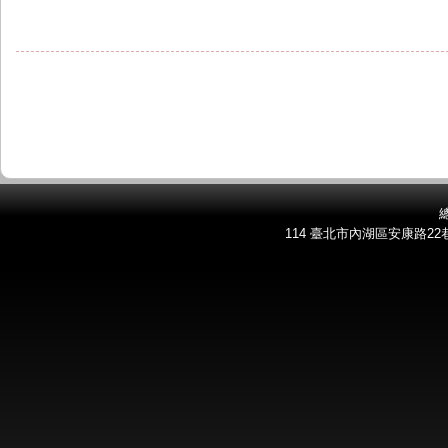
總
114 臺北市內湖區安康路22巷