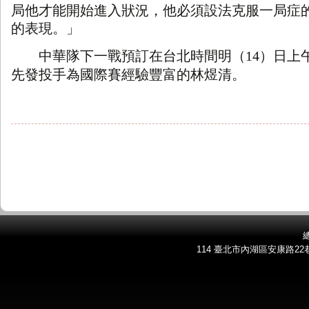
局他才能開始進入狀況，他必須設法克服一局症
的表現。」
中華隊下一戰預訂在台北時間明（
）日上
14
先發投手為國際賽經驗豐富的林煜清。
總
114 臺北市內湖區安康路22巷