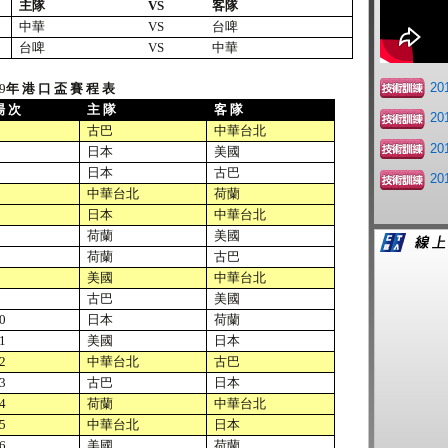
主隊
VS
客隊
中華
VS
台啤
台啤
VS
中華
2
9
年
港
口
盃
賽
程
表
場
次
主
隊
客
隊
2
古巴
中華台北
2
日本
美國
日本
古巴
2
中華台北
荷蘭
日本
中華台北
荷蘭
美國
荷蘭
古巴
美國
中華台北
古巴
美國
0
日本
荷蘭
1
美國
日本
2
中華台北
古巴
3
古巴
日本
4
荷蘭
中華台北
5
中華台北
日本
6
美國
荷蘭