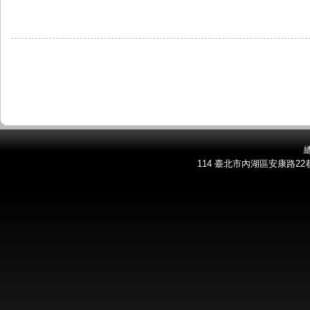
總
114 臺北市內湖區安康路22巷