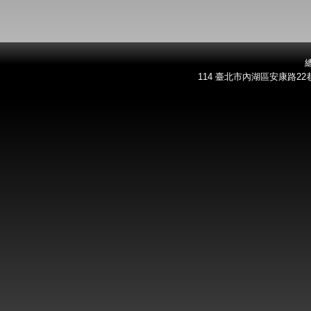
總
114 臺北市內湖區安康路22巷