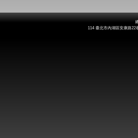
總
114 臺北市內湖區安康路22巷