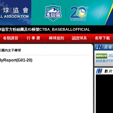
官方粉絲團及IG帳號CTBA_BASEBALLOFFICIAL
各類講習
行 事 曆
棒球規則
認證球具
表單下載
∣
國內女子棒球
2
port(G01-20)
錦標賽(PON