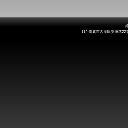
總
114 臺北市內湖區安康路22巷