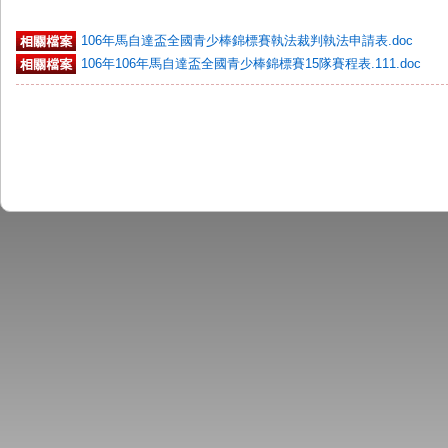
106年馬自達盃全國青少棒錦標賽執法裁判執法申請表.doc
106年106年馬自達盃全國青少棒錦標賽15隊賽程表.111.doc