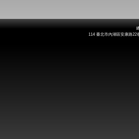
總
114 臺北市內湖區安康路22巷