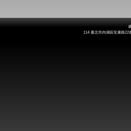
總
114 臺北市內湖區安康路22巷