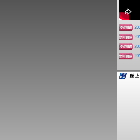
2
2
2
2