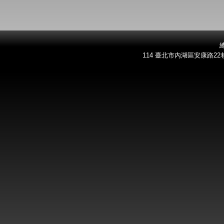
總
114 臺北市內湖區安康路22巷