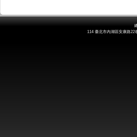
總
114 臺北市內湖區安康路22巷