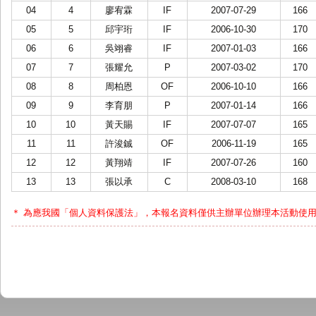
04
4
廖宥霖
IF
2007-07-29
166
05
5
邱宇珩
IF
2006-10-30
170
06
6
吳翊睿
IF
2007-01-03
166
07
7
張耀允
P
2007-03-02
170
08
8
周柏恩
OF
2006-10-10
166
09
9
李育朋
P
2007-01-14
166
10
10
黃天賜
IF
2007-07-07
165
11
11
許浚鋮
OF
2006-11-19
165
12
12
黃翔靖
IF
2007-07-26
160
13
13
張以承
C
2008-03-10
168
＊ 為應我國「個人資料保護法」，本報名資料僅供主辦單位辦理本活動使