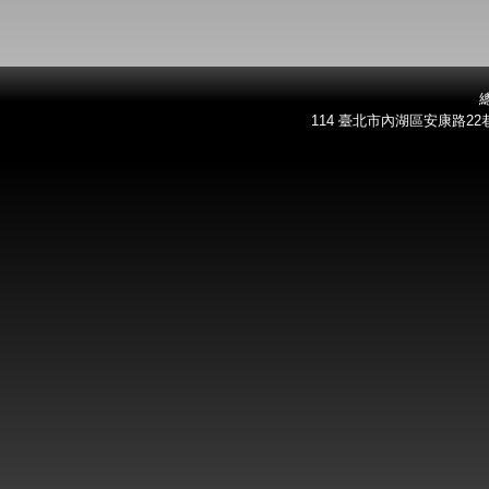
總
114 臺北市內湖區安康路22巷