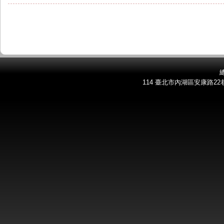
總
114 臺北市內湖區安康路22巷