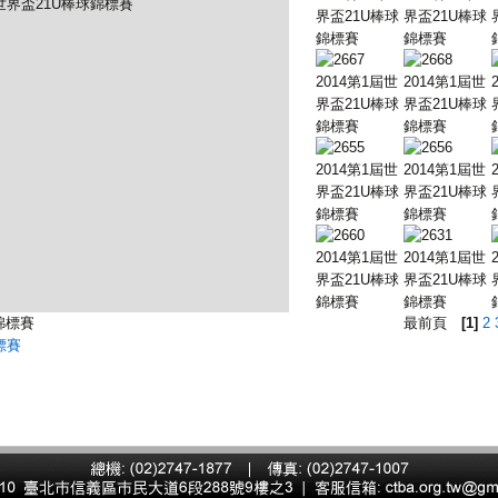
錦標賽
最前頁
[1]
2
標賽