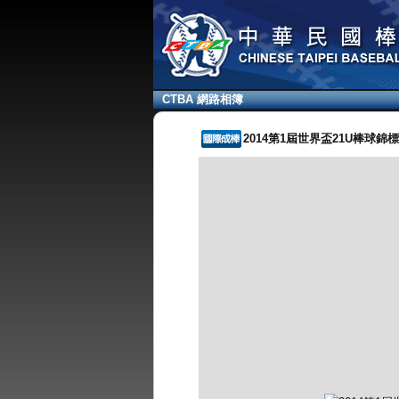
CTBA 網路相簿
2014第1屆世界盃21U棒球錦