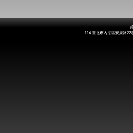
總
114 臺北市內湖區安康路22巷