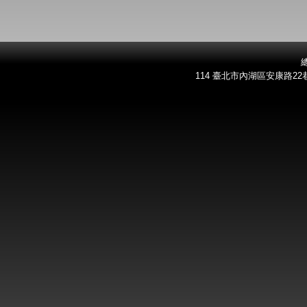
總
114 臺北市內湖區安康路22巷