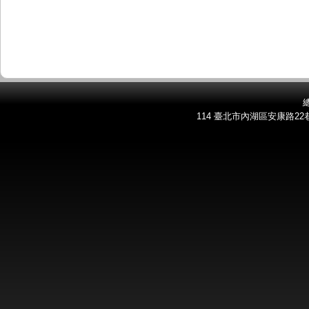
總
114 臺北市內湖區安康路22巷