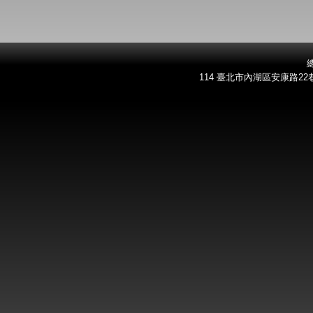
總
114 臺北市內湖區安康路22巷