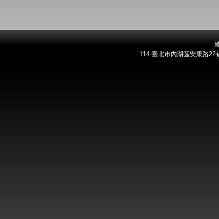
總
114 臺北市內湖區安康路22巷