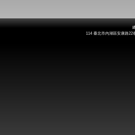
總
114 臺北市內湖區安康路22巷