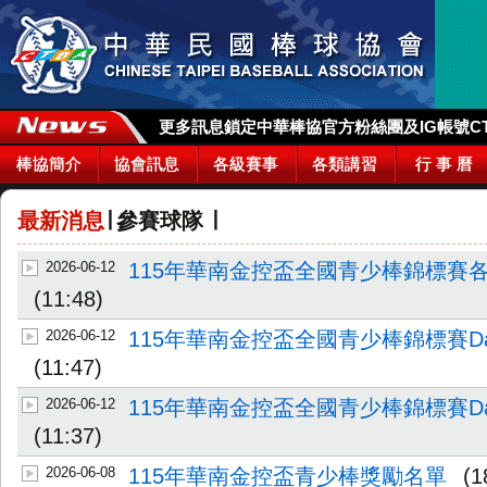
更多訊息鎖定中華棒協官方粉絲團及IG帳號CTBA_
棒協簡介
協會訊息
各級賽事
各類講習
行 事 曆
最新消息
∣
參賽球隊
∣
2026-06-12
115年華南金控盃全國青少棒錦標賽
(11:48)
2026-06-12
115年華南金控盃全國青少棒錦標賽DailyR
(11:47)
2026-06-12
115年華南金控盃全國青少棒錦標賽DailyR
(11:37)
2026-06-08
115年華南金控盃青少棒獎勵名單
(1